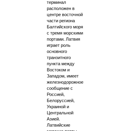
терминал
расположен в
центре восточной
части региона
Балтийского моря
с тремя морскими
портами. Латвия
играет роль
основного
транзитного
пункта между
Востоком и
Западом, имеет
железнодорожное
сообщение с
Россией,
Белоруссией,
Украиной и
Центральной
Азией.
Латвийские