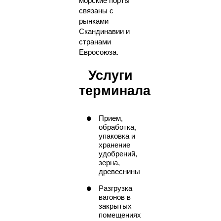
морские порты
связаны с
рынками
Скандинавии и
странами
Евросоюза.
Услуги
терминала
Прием,
обработка,
упаковка и
хранение
удобрений,
зерна,
древеснины
Разгрузка
вагонов в
закрытых
помещениях