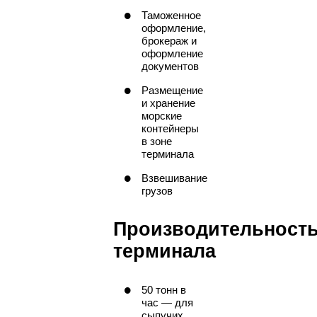
Таможенное
оформление,
брокераж и
оформление
документов
Размещение
и хранение
морские
контейнеры
в зоне
терминала
Взвешивание
грузов
Производительност
терминала
50 тонн в
час — для
сыпучих