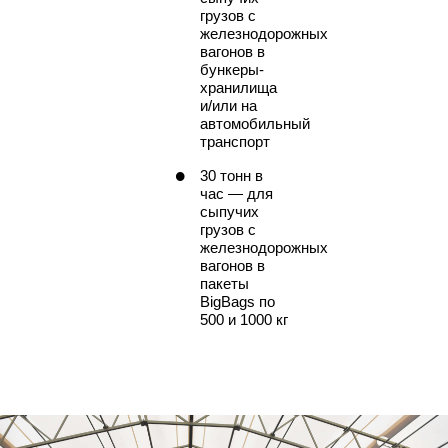
грузов с
железнодорожных
вагонов в
бункеры-
хранилища
и/или на
автомобильный
транспорт
30 тонн в
час — для
сыпучих
грузов с
железнодорожных
вагонов в
пакеты
BigBags по
500 и 1000 кг