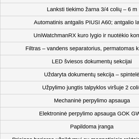
Lanksti tiekimo žarna 3/4 colių – 6 m
Automatinis antgalis PIUSI A60; antgalio lai
UniWatchmanRX kuro lygio ir nuotėkio kon
Filtras – vandens separatorius, permatomas 
LED šviesos dokumentų sekcijai
Uždaryta dokumentų sekcija – spintel
Užpylimo jungtis talpyklos viršuje 2 col
Mechaninė perpylimo apsauga
Elektroninė perpylimo apsauga GOK 
Papildoma įranga