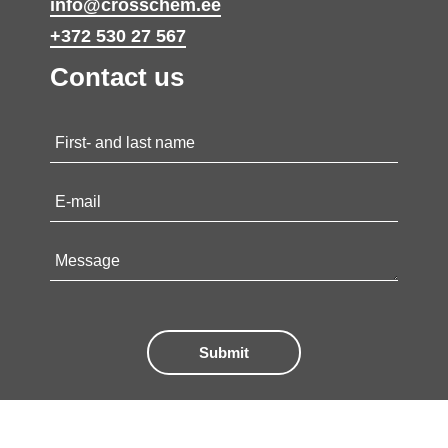
info@crosschem.ee
+372 530 27 567
Contact us