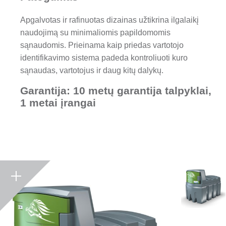
Apgalvotas ir rafinuotas dizainas užtikrina ilgalaikį
naudojimą su minimaliomis papildomomis
sąnaudomis. Prieinama kaip priedas vartotojo
identifikavimo sistema padeda kontroliuoti kuro
sąnaudas, vartotojus ir daug kitų dalykų.
Garantija:
10 metų garantija talpyklai,
1 metai įrangai