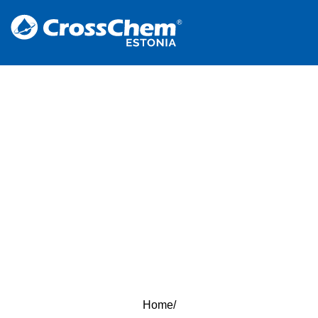
Home
/