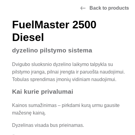
Back to products
FuelMaster 2500
Diesel
dyzelino pilstymo sistema
Dvigubo sluoksnio dyzelino laikymo talpykla su
pilstymo įranga, pilnai įrengta ir paruošta naudojimui.
Tobulas sprendimas įmonių vidiniam naudojimui.
Kai kurie privalumai
Kainos sumažinimas – pirkdami kurą urmu gausite
mažesnę kainą.
Dyzelinas visada bus prieinamas.